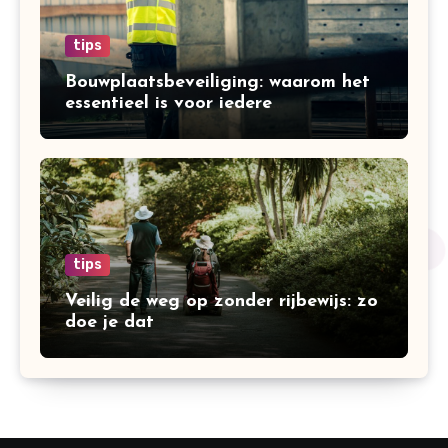
tips
Bouwplaatsbeveiliging: waarom het
essentieel is voor iedere
bouwonderneming
tips
Veilig de weg op zonder rijbewijs: zo
doe je dat