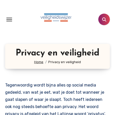
Doorgaan
naar
inhoud
Privacy en veiligheid
Home
Privacy en veiligheid
Tegenwoordig wordt bijna alles op social media
gedeeld, van wat je eet, wat je doet tot wanneer je
gaat slapen of waar je slaapt. Toch heeft iedereen
ook nog steeds behoefte aan privacy. Het woord
privacy is afgeleid van het Latijnse woord ‘privatus’,