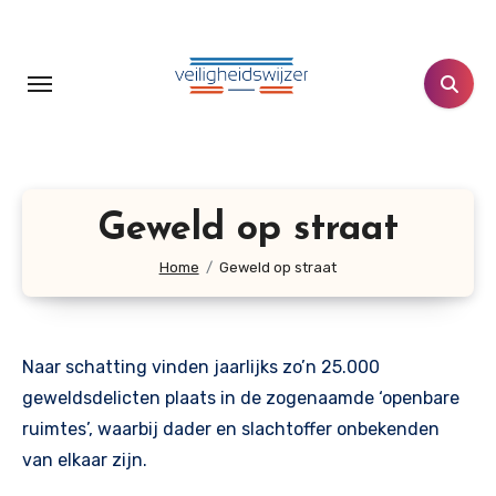
Doorgaan
naar
inhoud
Geweld op straat
Home
Geweld op straat
Naar schatting vinden jaarlijks zo’n 25.000
geweldsdelicten plaats in de zogenaamde ‘openbare
ruimtes’, waarbij dader en slachtoffer onbekenden
van elkaar zijn.