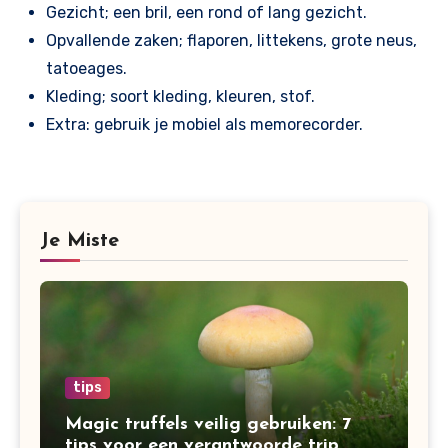
Gezicht; een bril, een rond of lang gezicht.
Opvallende zaken; flaporen, littekens, grote neus,
tatoeages.
Kleding; soort kleding, kleuren, stof.
Extra: gebruik je mobiel als memorecorder.
Je Miste
tips
Magic truffels veilig gebruiken: 7
tips voor een verantwoorde trip