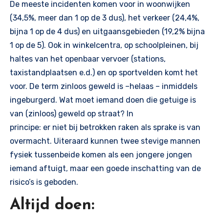
De meeste incidenten komen voor in woonwijken
(34,5%, meer dan 1 op de 3 dus), het verkeer (24,4%,
bijna 1 op de 4 dus) en uitgaansgebieden (19,2% bijna
1 op de 5). Ook in winkelcentra, op schoolpleinen, bij
haltes van het openbaar vervoer (stations,
taxistandplaatsen e.d.) en op sportvelden komt het
voor. De term zinloos geweld is –helaas – inmiddels
ingeburgerd. Wat moet iemand doen die getuige is
van (zinloos) geweld op straat? In
principe: er niet bij betrokken raken als sprake is van
overmacht. Uiteraard kunnen twee stevige mannen
fysiek tussenbeide komen als een jongere jongen
iemand aftuigt, maar een goede inschatting van de
risico’s is geboden.
Altijd doen: