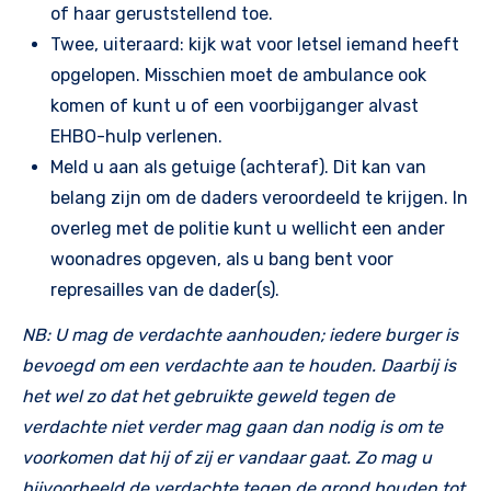
of haar geruststellend toe.
Twee, uiteraard: kijk wat voor letsel iemand heeft
opgelopen. Misschien moet de ambulance ook
komen of kunt u of een voorbijganger alvast
EHBO-hulp verlenen.
Meld u aan als getuige (achteraf). Dit kan van
belang zijn om de daders veroordeeld te krijgen. In
overleg met de politie kunt u wellicht een ander
woonadres opgeven, als u bang bent voor
represailles van de dader(s).
NB: U mag de verdachte aanhouden; iedere burger is
bevoegd om een verdachte aan te houden. Daarbij is
het wel zo dat het gebruikte geweld tegen de
verdachte niet verder mag gaan dan nodig is om te
voorkomen dat hij of zij er vandaar gaat. Zo mag u
bijvoorbeeld de verdachte tegen de grond houden tot