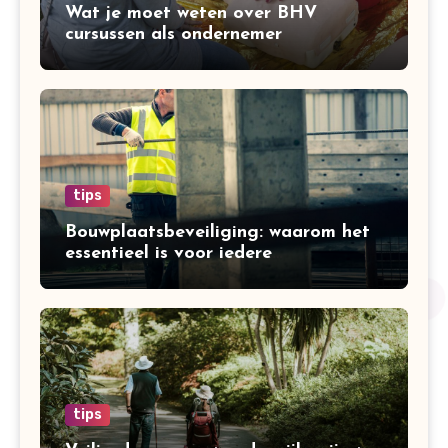
Wat je moet weten over BHV
cursussen als ondernemer
tips
Bouwplaatsbeveiliging: waarom het
essentieel is voor iedere
bouwonderneming
tips