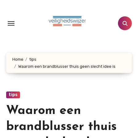
Doorgaan
naar
inhoud
Home
tips
Waarom een brandblusser thuis geen slecht idee is
tips
Waarom een
brandblusser thuis