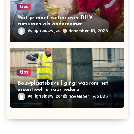
tips
Wat je moet weten over BHV
cursussen als ondernemer
Veiligheidswijzer
december 18, 2025
tips
Bouwplaatsbeveiliging: waarom het
essentieel is voor iedere
bouwonderneming
Veiligheidswijzer
november 19, 2025