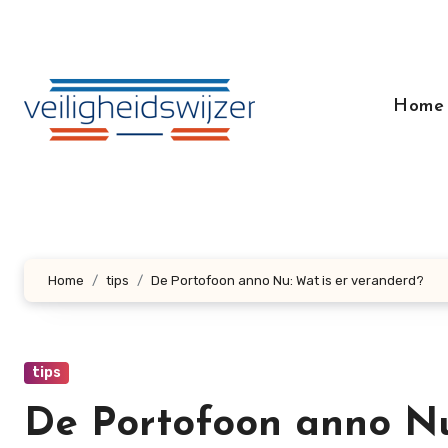
Doorgaan
naar
inhoud
Home
Home
tips
De Portofoon anno Nu: Wat is er veranderd?
tips
De Portofoon anno Nu