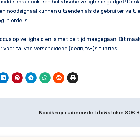
middel maar ook een holistische veiligheidsgadget! Den
n noodsignaal kunnen uitzenden als de gebruiker valt, e
 in orde is.
ocus op veiligheid en is met de tijd meegegaan. Dit maa
 voor tal van verscheidene (bedrijfs-)situaties.
Noodknop ouderen: de LifeWatcher SOS 