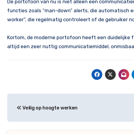
De portofoon van nu is niet alleen een communicatie
functies zoals “man-down” alerts, die automatisch ee
worker”, die regelmatig controleert of de gebruiker nog
Kortom, de moderne portofoon heeft een duidelijke f
altijd een zeer nuttig communicatiemiddel, onmisbaar
Bericht
Veilig op hoogte werken
navigatie