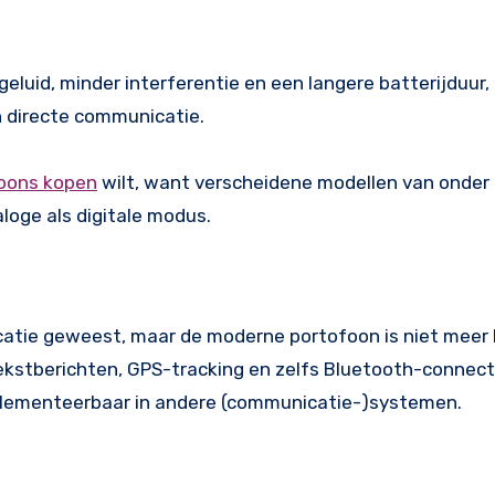
luid, minder interferentie en een langere batterijduur, 
n directe communicatie.
oons kopen
wilt, want verscheidene modellen van onder
loge als digitale modus.
catie geweest, maar de moderne portofoon is niet meer 
ekstberichten, GPS-tracking en zelfs Bluetooth-connecti
implementeerbaar in andere (communicatie-)systemen.