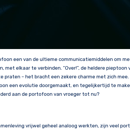
n, met elkaar te verbinden. “Over!”, de heldere pieptoon
te praten – het bracht een zekere charme met zich mee.
oon een evolutie doorgemaakt, en tegelijkertijd te mak
anderd aan de portofoon van vroeger tot nu?
amenleving vrijwel geheel analoog werkten, zijn veel po