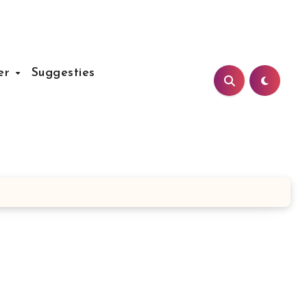
er
Suggesties