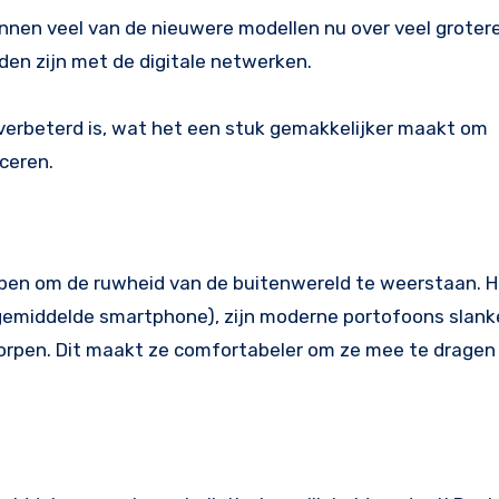
nnen veel van de nieuwere modellen nu over veel groter
den zijn met de digitale netwerken.
k verbeterd is, wat het een stuk gemakkelijker maakt om
ceren.
pen om de ruwheid van de buitenwereld te weerstaan. 
gemiddelde smartphone), zijn moderne portofoons slanke
orpen. Dit maakt ze comfortabeler om ze mee te dragen