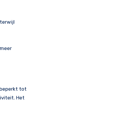
terwijl
 meer
beperkt tot
viteit. Het