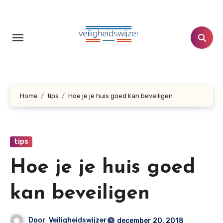
Doorgaan
naar
inhoud
Home
tips
Hoe je je huis goed kan beveiligen
tips
Hoe je je huis goed
kan beveiligen
Door
Veiligheidswijzer
december 20, 2018