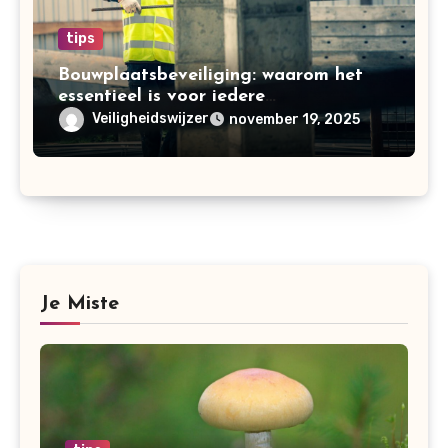
tips
Bouwplaatsbeveiliging: waarom het
essentieel is voor iedere
bouwonderneming
Veiligheidswijzer
november 19, 2025
Je Miste