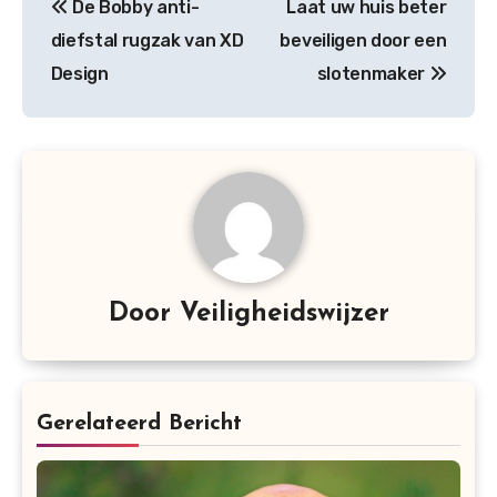
De Bobby anti-
Laat uw huis beter
navigatie
diefstal rugzak van XD
beveiligen door een
Design
slotenmaker
Door
Veiligheidswijzer
Gerelateerd Bericht