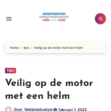
Doorgaan
naar
inhoud
Home
tips
Veilig op de motor met een helm
tips
Veilig op de motor
met een helm
Door
Veiligheidswijzer
februari 1, 2022