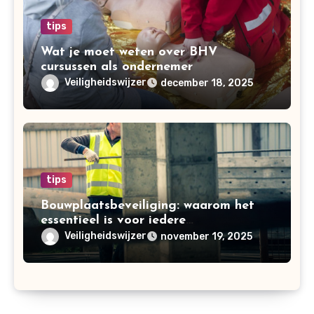
tips
Wat je moet weten over BHV
cursussen als ondernemer
Veiligheidswijzer
december 18, 2025
tips
Bouwplaatsbeveiliging: waarom het
essentieel is voor iedere
bouwonderneming
Veiligheidswijzer
november 19, 2025