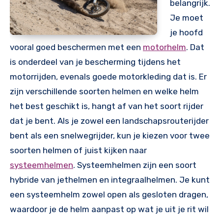
belangrijk.
Je moet
je hoofd
vooral goed beschermen met een
motorhelm
. Dat
is onderdeel van je bescherming tijdens het
motorrijden, evenals goede motorkleding dat is. Er
zijn verschillende soorten helmen en welke helm
het best geschikt is, hangt af van het soort rijder
dat je bent. Als je zowel een landschapsrouterijder
bent als een snelwegrijder, kun je kiezen voor twee
soorten helmen of juist kijken naar
systeemhelmen
. Systeemhelmen zijn een soort
hybride van jethelmen en integraalhelmen. Je kunt
een systeemhelm zowel open als gesloten dragen,
waardoor je de helm aanpast op wat je uit je rit wil