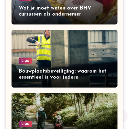
Wat je moet weten over BHV
cursussen als ondernemer
tips
Bouwplaatsbeveiliging: waarom het
essentieel is voor iedere
bouwonderneming
tips