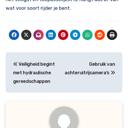
wat voor soort rijder je bent.
Bericht
Veiligheid begint
Gebruik van
navigatie
met hydraulische
achteruitrijcamera’s
gereedschappen