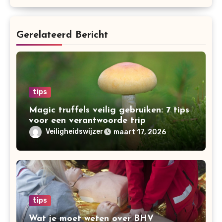
Gerelateerd Bericht
tips
Magic truffels veilig gebruiken: 7 tips
voor een verantwoorde trip
Veiligheidswijzer
maart 17, 2026
tips
Wat je moet weten over BHV