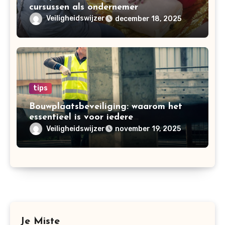
cursussen als ondernemer
Veiligheidswijzer
december 18, 2025
tips
Bouwplaatsbeveiliging: waarom het
essentieel is voor iedere
bouwonderneming
Veiligheidswijzer
november 19, 2025
Je Miste