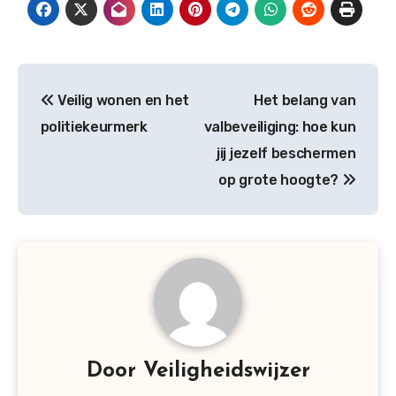
Bericht
Veilig wonen en het
Het belang van
navigatie
politiekeurmerk
valbeveiliging: hoe kun
jij jezelf beschermen
op grote hoogte?
Door
Veiligheidswijzer