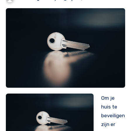
Om je
huis te
beveiligen
zijn er