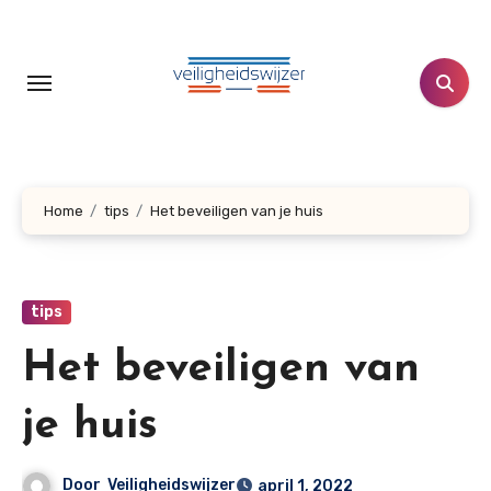
Doorgaan
naar
inhoud
Home
tips
Het beveiligen van je huis
tips
Het beveiligen van
je huis
Door
Veiligheidswijzer
april 1, 2022