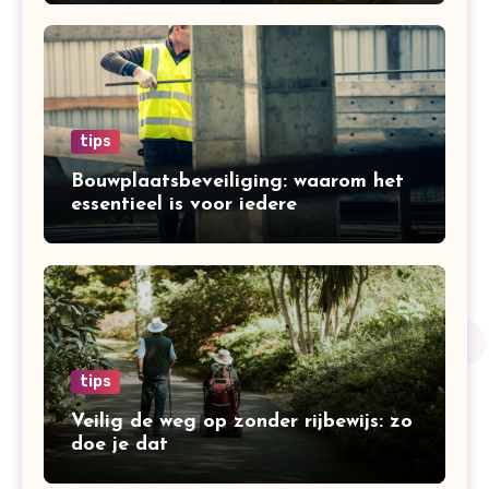
tips
Bouwplaatsbeveiliging: waarom het
essentieel is voor iedere
bouwonderneming
tips
Veilig de weg op zonder rijbewijs: zo
doe je dat