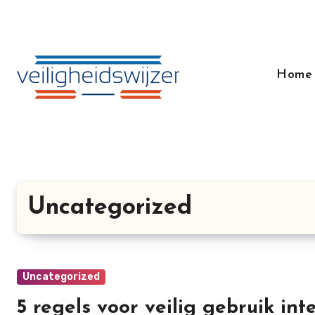
Doorgaan
naar
inhoud
Home
Uncategorized
Uncategorized
5 regels voor veilig gebruik in