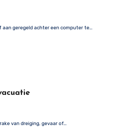
af aan geregeld achter een computer te…
vacuatie
prake van dreiging, gevaar of…